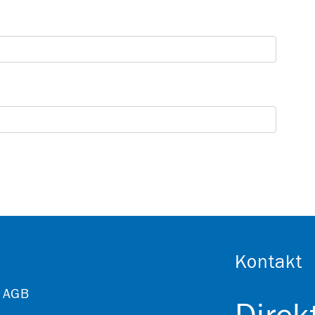
Kontakt
AGB