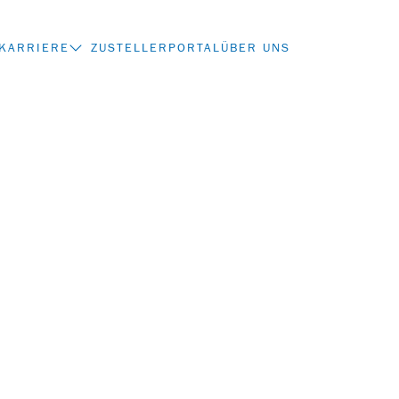
KARRIERE
ZUSTELLERPORTAL
ÜBER UNS